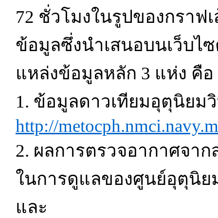
72 ชั่วโมงในรูปของกราฟเ
ข้อมูลซึ่งนำเสนอบนเว็บไซต
แหล่งข้อมูลหลัก 3 แห่ง คือ
1. ข้อมูลดาวเทียมอุตุนิยม
http://metocph.nmci.navy.m
2. ผลการตรวจอากาศจากสถ
ในการดูแลของศูนย์อุตุนิย
และ