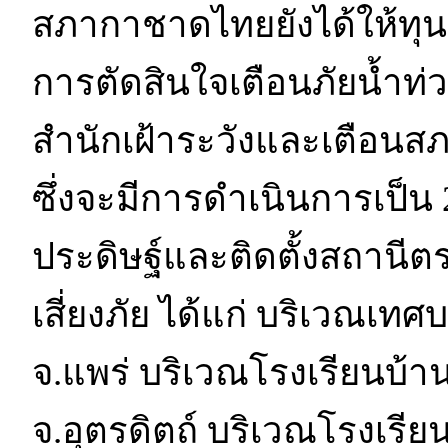
สภากาชาดไทยยังได้ให้ทุน
การตัดสินใจเตือนภัยน้ำท่ว
สำนักเฝ้าระวังและเตือนส
ซึ่งจะมีการดำเนินการเป็น 2 
ประดิษฐ์และติดตั้งสถานีตร
เสี่ยงภัย ได้แก่ บริเวณเท
จ.แพร่ บริเวณโรงเรียนบ้าน
จ.อุตรดิตถ์ บริเวณโรงเรียน