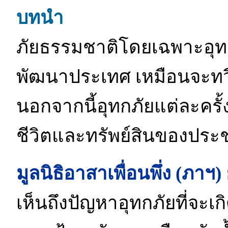
บทนำ
ภัยธรรมชาติโดยเฉพาะอุทก
พัฒนาประเทศ เหมือนจะทวี
นอกจากนี้อุทกภัยแต่ละครั้
ชีวิตและทรัพย์สินของป
มูลนิธิอาสาเพื่อนพึ่ง (ภ
เห็นถึงปัญหาอุทกภัยที่จะเก