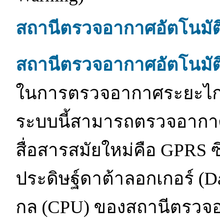
สถานีตรวจอากาศอัตโนมั
สถานีตรวจอากาศอัตโนมัต
ในการตรวจอากาศระยะไกล 
ระบบนี้สามารถตรวจอากา
สื่อสารสมัยใหม่คือ GPRS ซ
ประดิษฐ์ดาต้าลอกเกอร์ (Dat
กล (CPU) ของสถานีตรวจอ