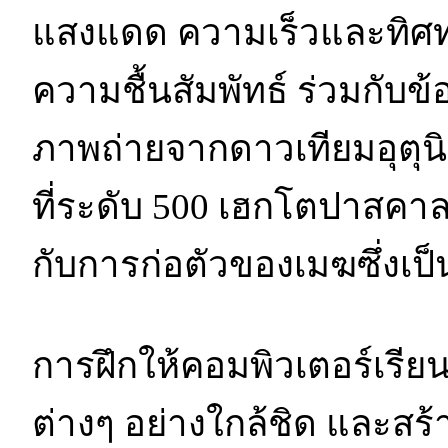
แสงแดด ความเร็วและทิศท
ความชื้นสัมพัทธ์ ร่วมกับข้
ภาพถ่ายจากดาวเทียมอุตุนิย
ที่ระดับ 500 เฮกโตปาสคาล
กับการก่อตัวของเมฆซึ่งเป
การฝึกให้คอมพิวเตอร์เรีย
ต่างๆ อย่างใกล้ชิด และส