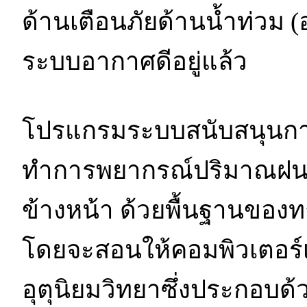
ด้านเตือนภัยด้านน้ำท่วม 
ระบบอากาศดีอยู่แล้ว
โปรแกรมระบบสนับสนุนการ
ทำการพยากรณ์ปริมาณฝนตก
ข้างหน้า ด้วยพื้นฐานของ
โดยจะสอนให้คอมพิวเตอร์เรี
อุตุนิยมวิทยาซึ่งประกอบ