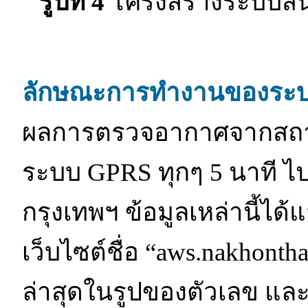
รูปที่ 4
โครงสร้างระบบสนั
ลักษณะการทำงานของระ
ผลการตรวจอากาศจากสถาน
ระบบ GPRS ทุกๆ 5 นาที ไปยัง
กรุงเทพฯ ข้อมูลเหล่านี้
เว็บไซต์ชื่อ “aws.nakhont
ล่าสุดในรูปของตัวเลข และ