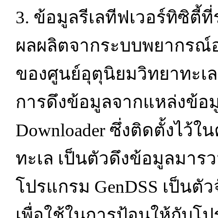
3. ข้อมูลรีเลทีฟเวอร์ทิซิตี
ผลผลิตจากระบบพยากรณ์อา
ของศูนย์อุตุนิยมวิทยาทะเล
การดึงข้อมูลจากแหล่งข้อม
Downloader ซึ่งติดตั้งไว้ใน
ทะเล เป็นตัวดึงข้อมูลมารว
โปรแกรม GenDSS เป็นตัวจั
เพื่อใช้ในการป้อนให้กับ