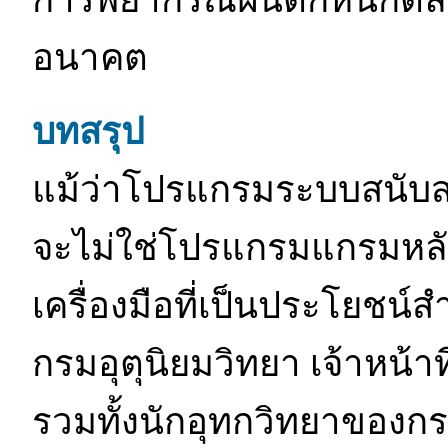
อนาคต
บทสรุป
แม้ว่าโปรแกรมระบบสนับสน
จะไม่ใช่โปรแกรมแกรมหลักท
เครื่องมือที่เป็นประโยช
กรมอุตุนิยมวิทยา เจ้าหน้าท
รวมทั้งนักอุทกวิทยาของกรม