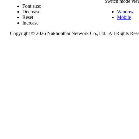
Switch mode vie
Font size:
Decrease
Window
Reset
Mobile
Increase
Copyright © 2026 Nakhonthai Network Co.,Ltd.. All Rights Res