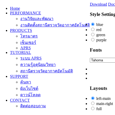
Download
Doc
Home
PERFORMANCE
Style Settin
งานวิจัยและพัฒนา
blue
งานติดตั้งสถานีตรวจวัดอากาศอัตโนมัติ
red
PRODUCTS
green
โทรมาตร
purple
เซ็นเซอร์
APRS
Fonts
TUTORIAL
ระบบ APRS
ความรู้อุตุนิยมวิทยา
สถานีตรวจวัดอากาศอัตโนมัติ
SUPPORT
ค้นหา
Layouts
ผังเว็บไซต์
ดาวน์โหลด
left-main
CONTACT
main-right
ติดต่อสอบถาม
full