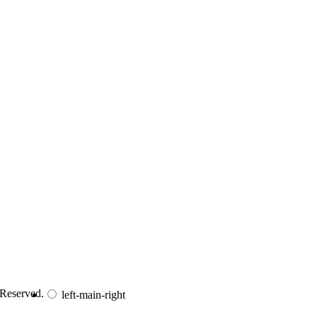
 Reserved.
left-main-right