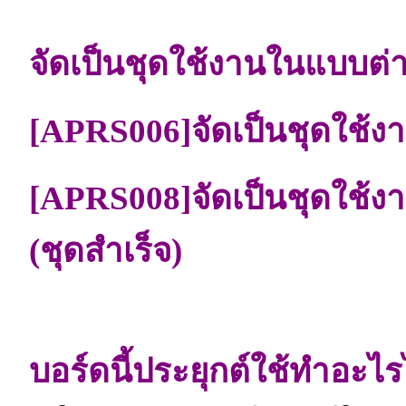
จัดเป็นชุดใช้งานในแบบต่า
[APRS006]จัดเป็นชุดใช้ง
[APRS008]จัดเป็นชุดใ
(ชุดสำเร็จ)
บอร์ดนี้ประยุกต์ใช้ทำอะไร