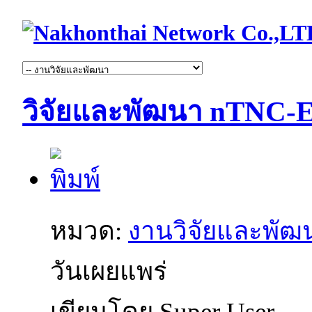
วิจัยและพัฒนา nTNC-Ev
หมวด:
งานวิจัยและพัฒ
วันเผยแพร่
เขียนโดย Super User