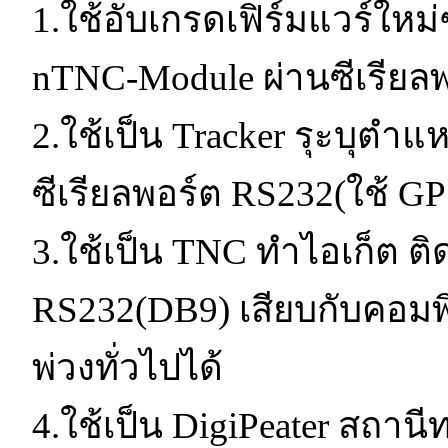
1.ใช้อับเกรดเฟิร์มแวร์ใหม่ๆ
nTNC-Module ผ่านซีเรียล
2.ใช้เป็น Tracker รุะบุต
ซีเรียลพอร์ต RS232(ใช้ GPS
3.ใช้เป็น TNC ทำไอเก็ต ติ
RS232(DB9) เสียบกับคอมพ
พ่วงทั่วไปได้
4.ใช้เป็น DigiPeater สถาน