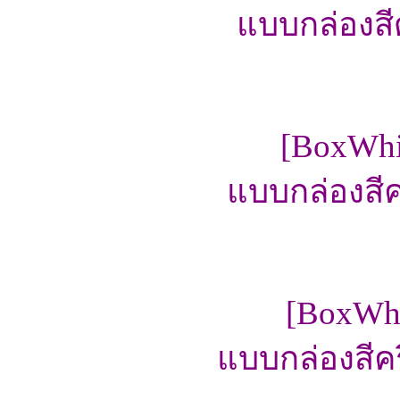
แบบกล่องส
[BoxWhi
แบบกล่องสี
[BoxWhi
แบบกล่องสีค