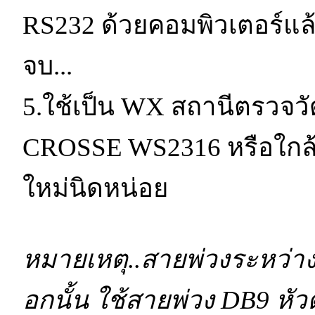
RS232 ด้วยคอมพิวเตอร์แล้
จบ...
5.ใช้เป็น WX สถานีตรวจวั
CROSSE WS2316 หรือใกล้เค
ใหม่นิดหน่อย
หมายเหตุ..สายพ่วงระหว่าง
อกนั้น ใช้สายพ่วง DB9 หัวต